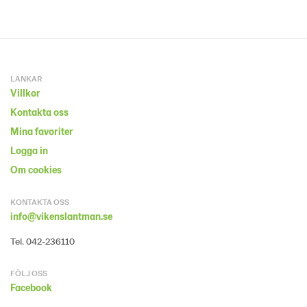
LÄNKAR
Villkor
Kontakta oss
Mina favoriter
Logga in
Om cookies
KONTAKTA OSS
info@vikenslantman.se
Tel. 042-236110
FÖLJ OSS
Facebook