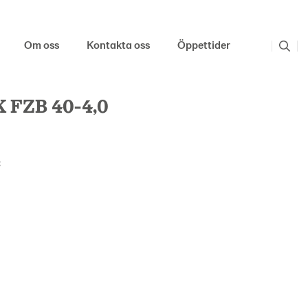
Om oss
Kontakta oss
Öppettider
 FZB 40-4,0
: