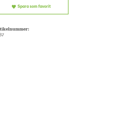
Spara som favorit
tikelnummer:
37