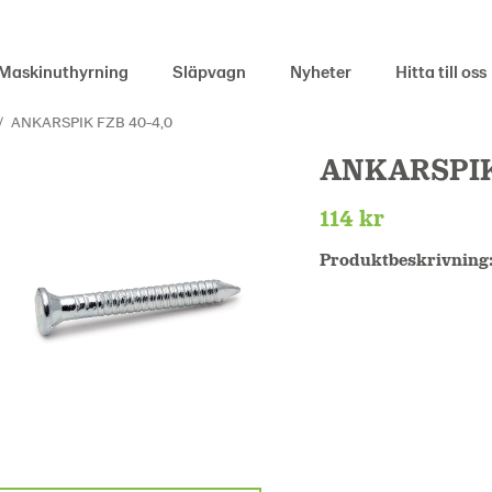
Maskinuthyrning
Släpvagn
Nyheter
Hitta till oss
/
ANKARSPIK FZB 40-4,0
ANKARSPIK
114 kr
Produktbeskrivning