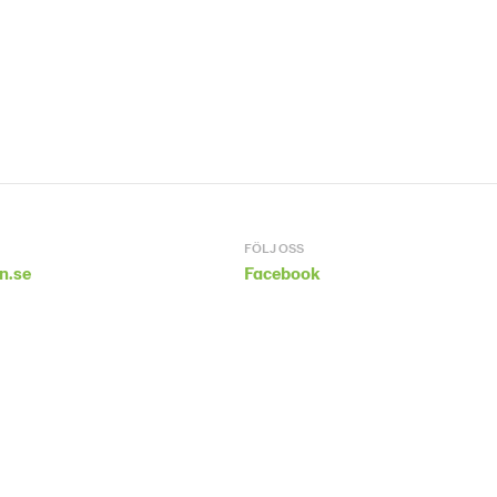
FÖLJ OSS
n.se
Facebook