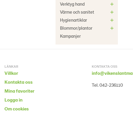
Verktyg hand
Värme och sanitet
Hygienartiklar
Blommor/plantor
Kampanjer
LÄNKAR
KONTAKTA OSS
Villkor
info@vikenslantma
Kontakta oss
Tel. 042-236110
Mina favoriter
Logga in
Om cookies