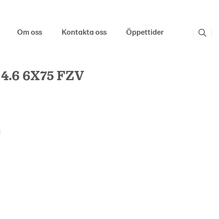
Om oss
Kontakta oss
Öppettider
4.6 6X75 FZV
: