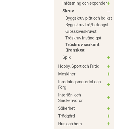
Infästning och expander
Skruv
Byggskruv plåt och balkst
Byggskruv trä/betongst
Gipsskiveskruvst
Träskruv invändigst
Träskruv sexkant
(fransk)st
Spik
Hobby, Sport och Fritid
Maskiner
Inredningsmaterial och
Färg
Interiör- och
Snickerivaror
Säkerhet
Trädgård
Hus och hem