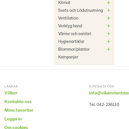
Klimat
Svets och Lödutrustning
Ventilation
Verktyg hand
Värme och sanitet
Hygienartiklar
Blommor/plantor
Kampanjer
LÄNKAR
KONTAKTA OSS
Villkor
info@vikenslantma
Kontakta oss
Tel. 042-236110
Mina favoriter
Logga in
Om cookies