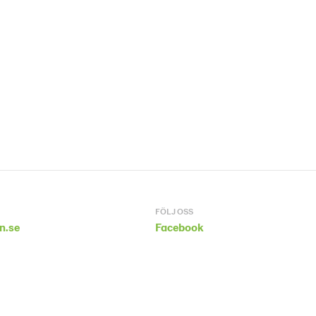
FÖLJ OSS
n.se
Facebook