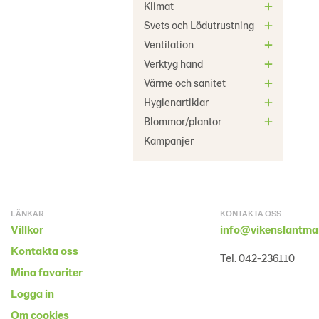
Klimat
Svets och Lödutrustning
Ventilation
Verktyg hand
Värme och sanitet
Hygienartiklar
Blommor/plantor
Kampanjer
LÄNKAR
KONTAKTA OSS
Villkor
info@vikenslantma
Kontakta oss
Tel. 042-236110
Mina favoriter
Logga in
Om cookies