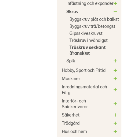
Infästning och expander
Skruv
Byggskruv plåt och balkst
Byggskruv trä/betongst
Gipsskiveskruvst
Träskruv invändigst
Träskruv sexkant
(fransk)st
Spik
Hobby, Sport och Fritid
Maskiner
Inredningsmaterial och
Färg
Interiör- och
Snickerivaror
Säkerhet
Trädgård
Hus och hem