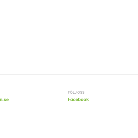
FÖLJ OSS
n.se
Facebook