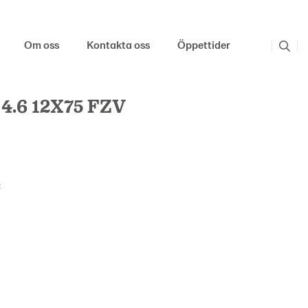
Om oss
Kontakta oss
Öppettider
4.6 12X75 FZV
: