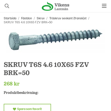
Startsida
/
Fästdon
/
Skruv
/
Träskruv sexkant (fransk)st
/
SKRUV T6S 4.6 10X65 FZV BRK=50
SKRUV T6S 4.6 10X65 FZV
BRK=50
268 kr
Produktbeskrivning:
Spara som favorit