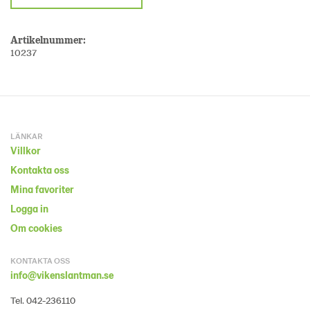
Artikelnummer:
10237
LÄNKAR
Villkor
Kontakta oss
Mina favoriter
Logga in
Om cookies
KONTAKTA OSS
info@vikenslantman.se
Tel. 042-236110