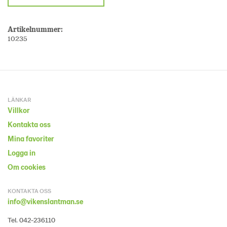
Artikelnummer:
10235
LÄNKAR
Villkor
Kontakta oss
Mina favoriter
Logga in
Om cookies
KONTAKTA OSS
info@vikenslantman.se
Tel. 042-236110