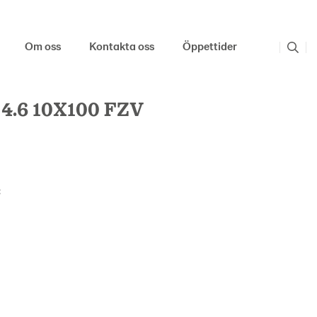
Om oss
Kontakta oss
Öppettider
4.6 10X100 FZV
: