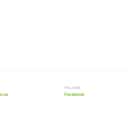
FÖLJ OSS
n.se
Facebook