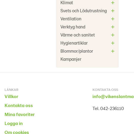
Klimat
Svets och Lödutrustning
Ventilation
Verktyg hand
Värme och sanitet
Hygienartiklar
Blommor/plantor
Kampanjer
LÄNKAR
KONTAKTA OSS
Villkor
info@vikenslantma
Kontakta oss
Tel. 042-236110
Mina favoriter
Logga in
Om cookies