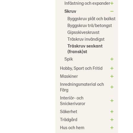
Infästning och expander
Skruv
Byggskruv plåt och balkst
Byggskruv trä/betongst
Gipsskiveskruvst
Träskruv invändigst
Träskruv sexkant
(fransk)st
Spik
Hobby, Sport och Fritid
Maskiner
Inredningsmaterial och
Färg
Interiör- och
Snickerivaror
Säkerhet
Trädgård
Hus och hem