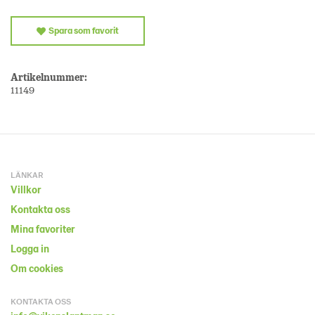
Spara som favorit
Artikelnummer:
11149
LÄNKAR
Villkor
Kontakta oss
Mina favoriter
Logga in
Om cookies
KONTAKTA OSS