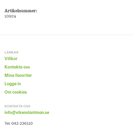
Artikelnummer:
10924
LÄNKAR
Villkor
Kontakta oss
Mina favoriter
Logga in
Om cookies
KONTAKTA OSS
info@vikenslantman.se
Tel. 042-236110