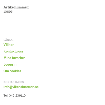
Artikelnummer:
10895
LÄNKAR
Villkor
Kontakta oss
Mina favoriter
Logga in
Om cookies
KONTAKTA OSS
info@vikenslantman.se
Tel. 042-236110