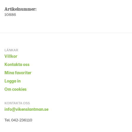
Artikelnummer:
10886
LÄNKAR
Villkor
Kontakta oss
Mina favoriter
Logga in
Om cookies
KONTAKTA OSS
info@vikenslantman.se
Tel. 042-236110