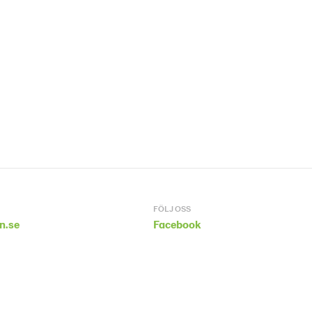
FÖLJ OSS
n.se
Facebook