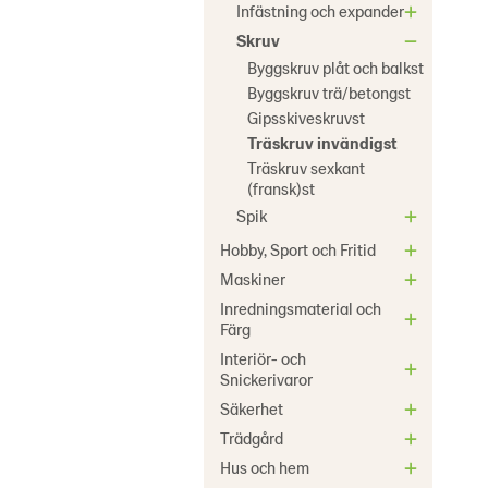
Infästning och expander
Skruv
Byggskruv plåt och balkst
Byggskruv trä/betongst
Gipsskiveskruvst
Träskruv invändigst
Träskruv sexkant
(fransk)st
Spik
Hobby, Sport och Fritid
Maskiner
Inredningsmaterial och
Färg
Interiör- och
Snickerivaror
Säkerhet
Trädgård
Hus och hem