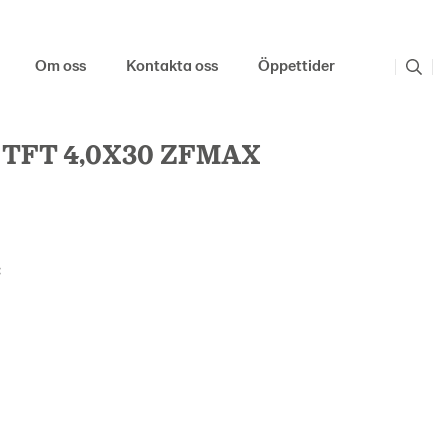
Om oss
Kontakta oss
Öppettider
TFT 4,0X30 ZFMAX
: