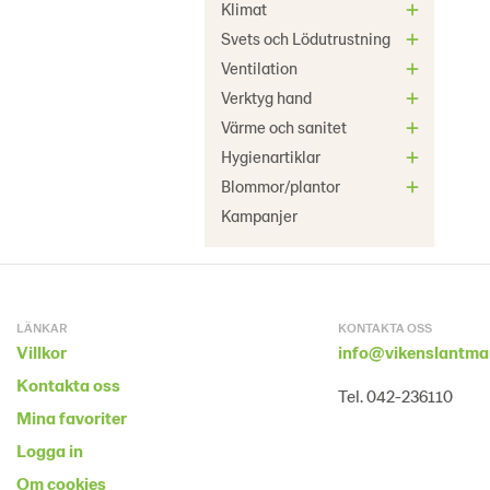
Klimat
Svets och Lödutrustning
Ventilation
Verktyg hand
Värme och sanitet
Hygienartiklar
Blommor/plantor
Kampanjer
LÄNKAR
KONTAKTA OSS
Villkor
info@vikenslantma
Kontakta oss
Tel. 042-236110
Mina favoriter
Logga in
Om cookies