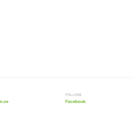
FÖLJ OSS
n.se
Facebook