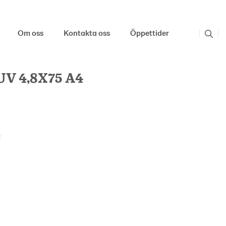
Om oss
Kontakta oss
Öppettider
V 4,8X75 A4
: