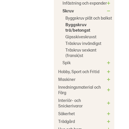
Infästning och expander
Skruv
Byggskruv plåt och balkst
Byggskruv
trä/betongst
Gipsskiveskruvst
Träskruv invändigst
Träskruv sexkant
(fransk)st
Spik
Hobby, Sport och Fritid
Maskiner
Inredningsmaterial och
Färg
Interiör- och
Snickerivaror
Säkerhet
Trädgård