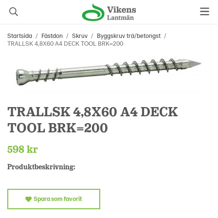
Startsida
/
Fästdon
/
Skruv
/
Byggskruv trä/betongst
/
TRALLSK 4,8X60 A4 DECK TOOL BRK=200
TRALLSK 4,8X60 A4 DECK
TOOL BRK=200
598 kr
Produktbeskrivning:
Spara som favorit