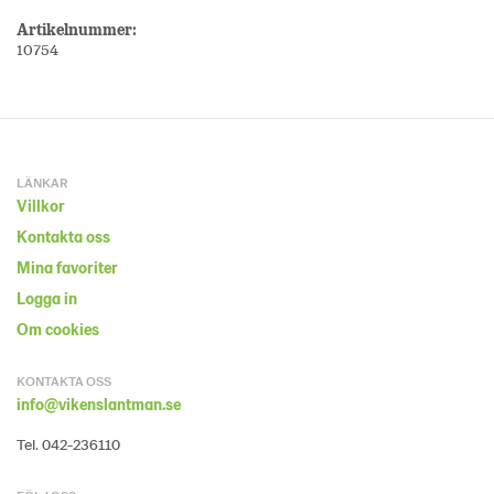
Artikelnummer:
10754
LÄNKAR
Villkor
Kontakta oss
Mina favoriter
Logga in
Om cookies
KONTAKTA OSS
info@vikenslantman.se
Tel. 042-236110