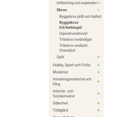
Infästning och expander
Skruv
Byggskruv plåt och balkst
Byggskruv
trä/betongst
Gipsskiveskruvst
Träskruv invändigst
Träskruv sexkant
(fransk)st
Spik
Hobby, Sport och Fritid
Maskiner
Inredningsmaterial och
Färg
Interiör- och
Snickerivaror
Säkerhet
Trädgård