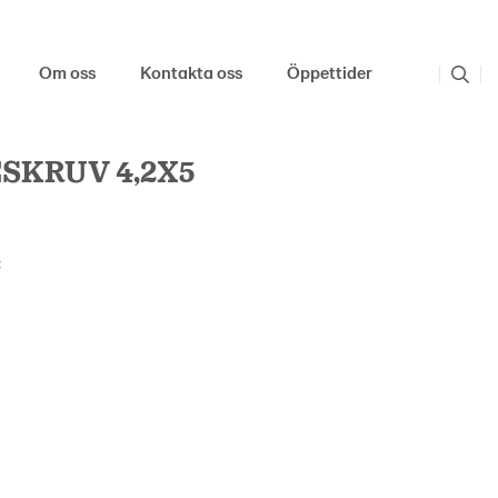
Om oss
Kontakta oss
Öppettider
SKRUV 4,2X5
: