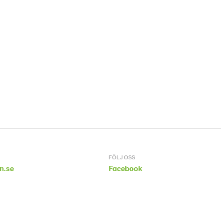
FÖLJ OSS
n.se
Facebook