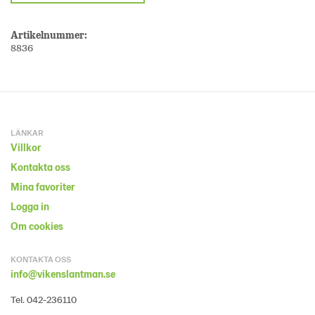
Artikelnummer:
8836
LÄNKAR
Villkor
Kontakta oss
Mina favoriter
Logga in
Om cookies
KONTAKTA OSS
info@vikenslantman.se
Tel. 042-236110