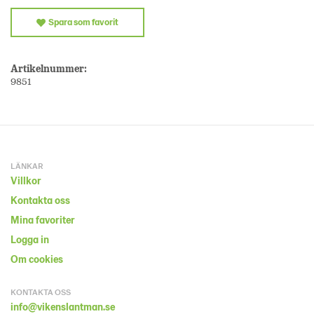
Spara som favorit
Artikelnummer:
9851
LÄNKAR
Villkor
Kontakta oss
Mina favoriter
Logga in
Om cookies
KONTAKTA OSS
info@vikenslantman.se