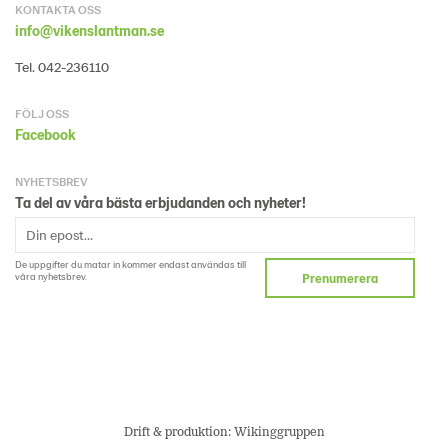
KONTAKTA OSS
info@vikenslantman.se
Tel. 042-236110
FÖLJ OSS
Facebook
NYHETSBREV
Ta del av våra bästa erbjudanden och nyheter!
De uppgifter du matar in kommer endast användas till
våra nyhetsbrev.
Prenumerera
Drift & produktion:
Wikinggruppen