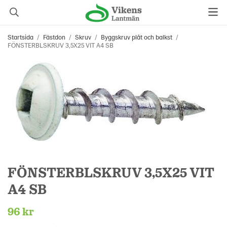
Startsida
/
Fästdon
/
Skruv
/
Byggskruv plåt och balkst
/
FÖNSTERBLSKRUV 3,5X25 VIT A4 SB
FÖNSTERBLSKRUV 3,5X25 VIT
A4 SB
96 kr