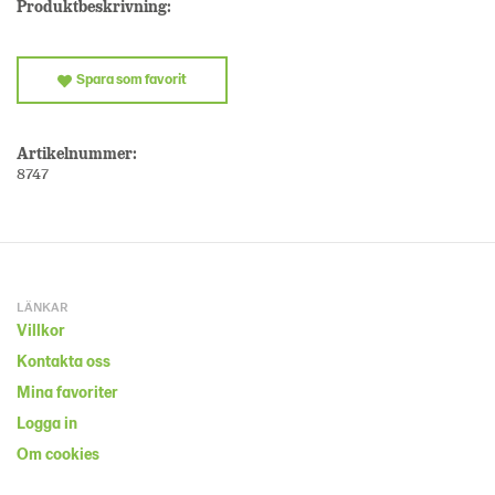
Produktbeskrivning:
Spara som favorit
Artikelnummer:
8747
LÄNKAR
Villkor
Kontakta oss
Mina favoriter
Logga in
Om cookies