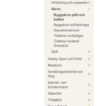
Infästning och expander
Skruv
Byggskruv plåt och
balkst
Byggskruv trä/betongst
Gipsskiveskruvst
Träskruv invändigst
Träskruv sexkant
(fransk)st
Spik
Hobby, Sport och Fritid
Maskiner
Inredningsmaterial och
Färg
Interiör- och
Snickerivaror
Säkerhet
Trädgård