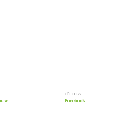
FÖLJ OSS
n.se
Facebook