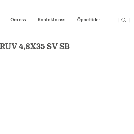
Om oss
Kontakta oss
Öppettider
UV 4,8X35 SV SB
: