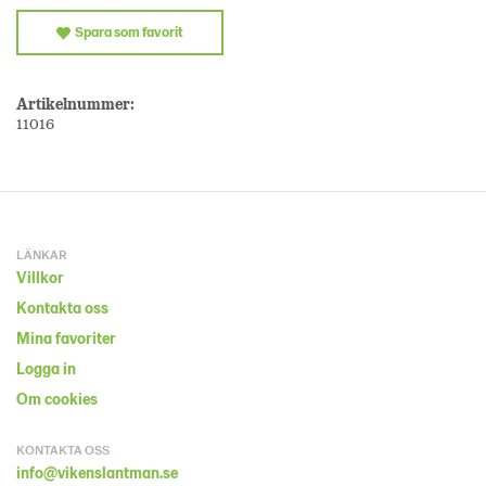
Spara som favorit
Artikelnummer:
11016
LÄNKAR
Villkor
Kontakta oss
Mina favoriter
Logga in
Om cookies
KONTAKTA OSS
info@vikenslantman.se