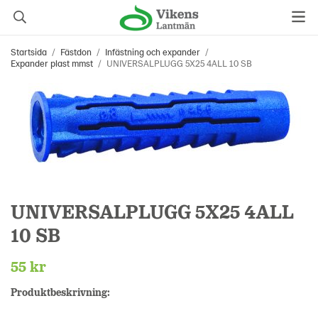
Startsida
/
Fästdon
/
Infästning och expander
/
Expander plast mmst
/
UNIVERSALPLUGG 5X25 4ALL 10 SB
UNIVERSALPLUGG 5X25 4ALL
10 SB
55 kr
Produktbeskrivning: