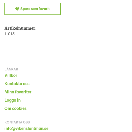
Spara som favorit
Artikelnummer:
11015
LÄNKAR
Villkor
Kontakta oss
Mina favoriter
Logga in
Om cookies
KONTAKTA OSS
info@vikenslantman.se