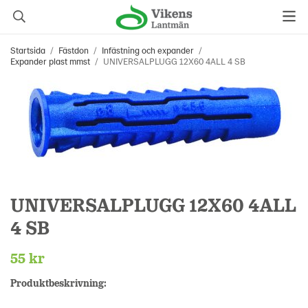
Startsida
/
Fästdon
/
Infästning och expander
/
Expander plast mmst
/
UNIVERSALPLUGG 12X60 4ALL 4 SB
UNIVERSALPLUGG 12X60 4ALL
4 SB
55 kr
Produktbeskrivning: