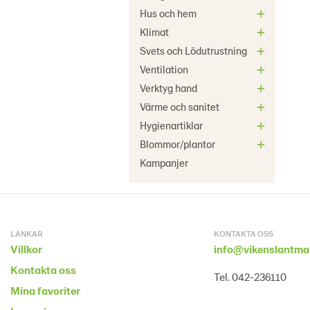
Hus och hem
Klimat
Svets och Lödutrustning
Ventilation
Verktyg hand
Värme och sanitet
Hygienartiklar
Blommor/plantor
Kampanjer
LÄNKAR
KONTAKTA OSS
Villkor
info@vikenslantma
Kontakta oss
Tel. 042-236110
Mina favoriter