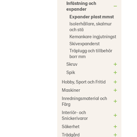
Infästning och
expander
Expander plast mmst
Isolerhållare, skalmur
och stä
Kemankare ingjutningst
Skivexpanderst
Träplugg och tillbehör
borr mm
Skruv
Spik
Hobby, Sport och Fritid
Maskiner
Inredningsmaterial och
Färg
Interiör- och
Snickerivaror
Säkerhet
Trädgård