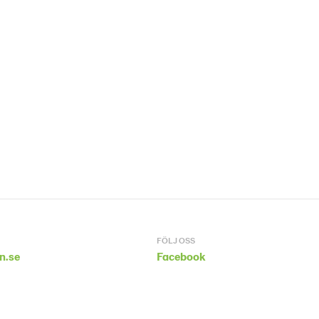
FÖLJ OSS
n.se
Facebook