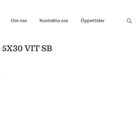
Om oss
Kontakta oss
Öppettider
5X30 VIT SB
: