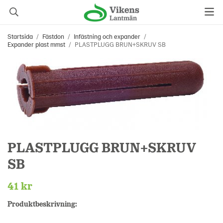
Startsida
/
Fästdon
/
Infästning och expander
/
Expander plast mmst
/
PLASTPLUGG BRUN+SKRUV SB
PLASTPLUGG BRUN+SKRUV
SB
41 kr
Produktbeskrivning: