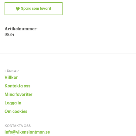
Spara som favorit
Artikelnummer:
9834
LÄNKAR
Villkor
Kontakta oss
Mina favoriter
Logga in
Om cookies
KONTAKTA OSS
info@vikenslantman.se