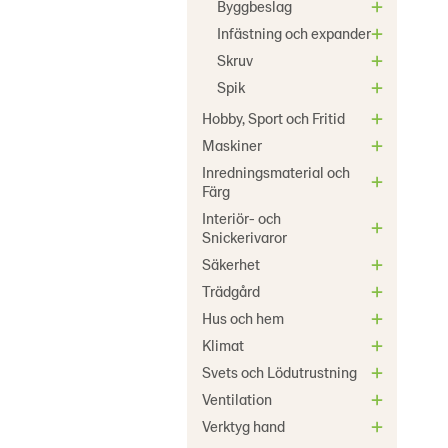
Byggbeslag
Infästning och expander
Skruv
Spik
Hobby, Sport och Fritid
Maskiner
Inredningsmaterial och
Färg
Interiör- och
Snickerivaror
Säkerhet
Trädgård
Hus och hem
Klimat
Svets och Lödutrustning
Ventilation
Verktyg hand