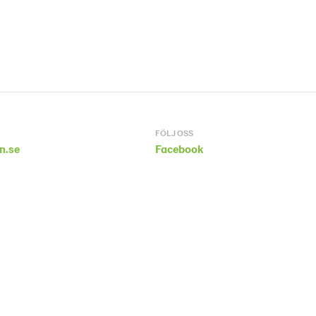
FÖLJ OSS
n.se
Facebook