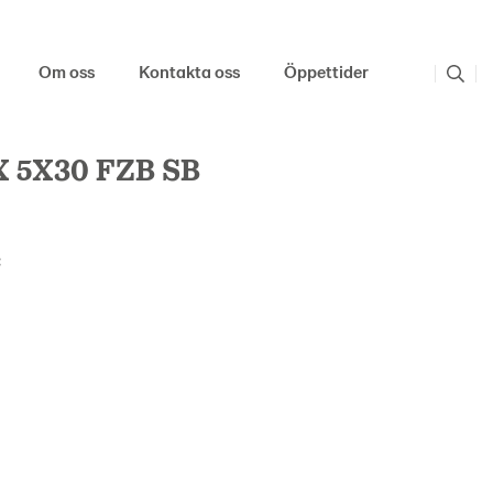
Om oss
Kontakta oss
Öppettider
 5X30 FZB SB
: