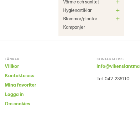
Värme och sanitet
Hygienartiklar
Blommor/plantor
Kampanjer
LÄNKAR
KONTAKTA OSS
Villkor
info@vikenslantma
Kontakta oss
Tel. 042-236110
Mina favoriter
Logga in
Om cookies