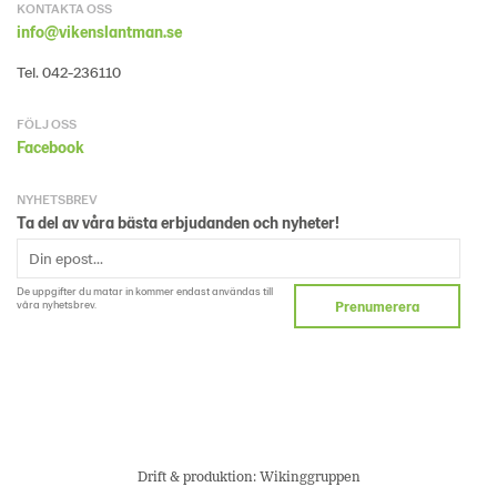
KONTAKTA OSS
info@vikenslantman.se
Tel. 042-236110
FÖLJ OSS
Facebook
NYHETSBREV
Ta del av våra bästa erbjudanden och nyheter!
De uppgifter du matar in kommer endast användas till
våra nyhetsbrev.
Prenumerera
Drift & produktion:
Wikinggruppen