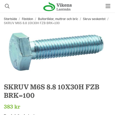
Startsida
/
Fästdon
/
Bultartiklar, muttrar och bric
/
Skruv sexkantst
/
SKRUV M6S 8.8 10X30H FZB BRK=100
SKRUV M6S 8.8 10X30H FZB
BRK=100
383 kr