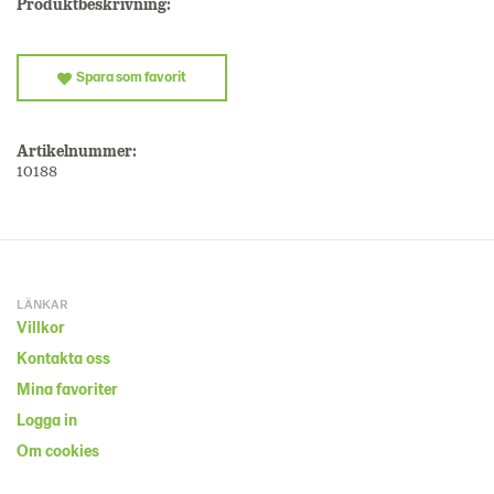
Produktbeskrivning:
Spara som favorit
Artikelnummer:
10188
LÄNKAR
Villkor
Kontakta oss
Mina favoriter
Logga in
Om cookies