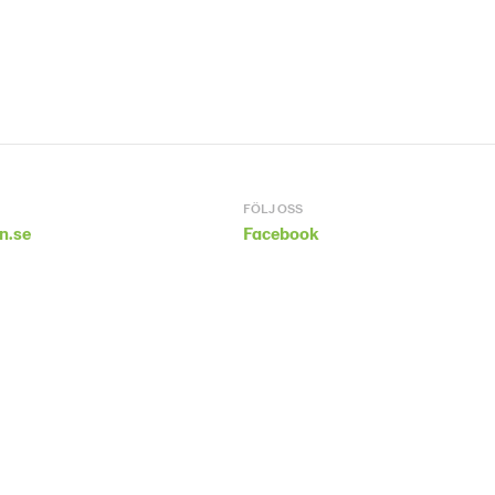
FÖLJ OSS
n.se
Facebook