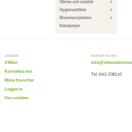
Värme och sanitet
Hygienartiklar
Blommor/plantor
Kampanjer
LÄNKAR
KONTAKTA OSS
Villkor
info@vikenslantma
Kontakta oss
Tel. 042-236110
Mina favoriter
Logga in
Om cookies