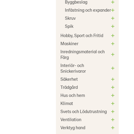
Byggbeslag
Infästning och expander
Skruv
Spik
Hobby, Sport och Fritid
Maskiner
Inredningsmaterial och
Färg
Interiör- och
Snickerivaror
Säkerhet
Trädgård
Hus och hem
Klimat
Svets och Lödutrustning
Ventilation
Verktyg hand