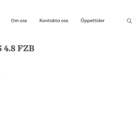
Om oss
Kontakta oss
Öppettider
 4.8 FZB
: