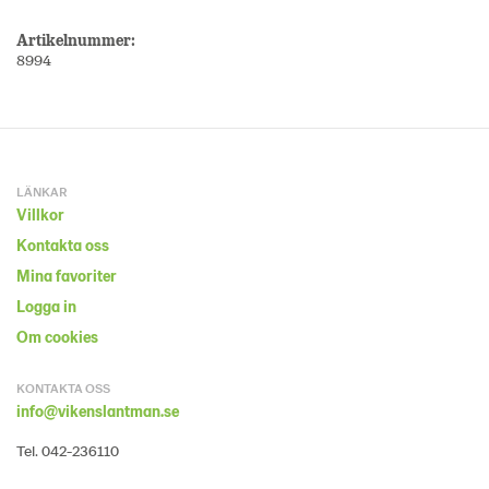
Artikelnummer:
8994
LÄNKAR
Villkor
Kontakta oss
Mina favoriter
Logga in
Om cookies
KONTAKTA OSS
info@vikenslantman.se
Tel. 042-236110