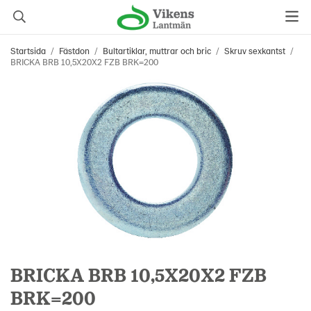
Startsida
/
Fästdon
/
Bultartiklar, muttrar och bric
/
Skruv sexkantst
/
BRICKA BRB 10,5X20X2 FZB BRK=200
BRICKA BRB 10,5X20X2 FZB
BRK=200