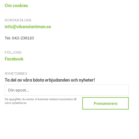
Om cookies
KONTAKTA OSS
info@vikenslantman.se
Tel. 042-236110
FÖLJ OSS
Facebook
NYHETSBREV
Ta del av våra bästa erbjudanden och nyheter!
De uppgifter du matar in kommer endast användas till
våra nyhetsbrev.
Prenumerera