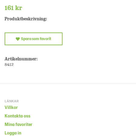
161 kr
Produktbeskrivning:
Spara som favorit
Artikelnummer:
8412
LÄNKAR
Villkor
Kontakta oss
Mina favoriter
Logga in