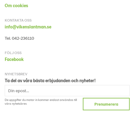
Om cookies
KONTAKTA OSS
info@vikenslantman.se
Tel. 042-236110
FÖLJ OSS
Facebook
NYHETSBREV
Ta del av våra bästa erbjudanden och nyheter!
De uppgifter du matar in kommer endast användas till
våra nyhetsbrev.
Prenumerera