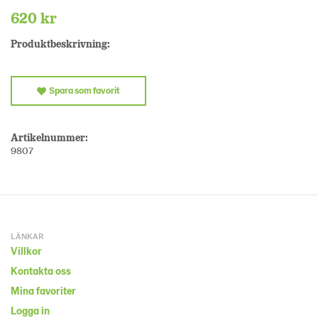
620 kr
Produktbeskrivning:
Spara som favorit
Artikelnummer:
9807
LÄNKAR
Villkor
Kontakta oss
Mina favoriter
Logga in