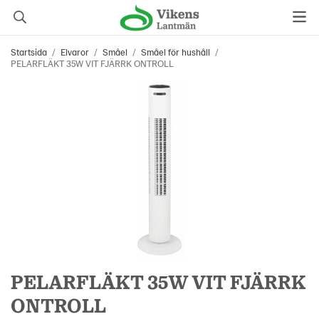
Startsida
/
Elvaror
/
Småel
/
Småel för hushåll
/
PELARFLÄKT 35W VIT FJÄRRK ONTROLL
PELARFLÄKT 35W VIT FJÄRRK
ONTROLL