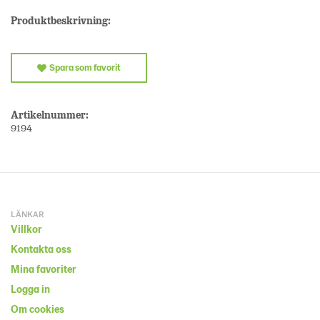
Produktbeskrivning:
Spara som favorit
Artikelnummer:
9194
LÄNKAR
Villkor
Kontakta oss
Mina favoriter
Logga in
Om cookies