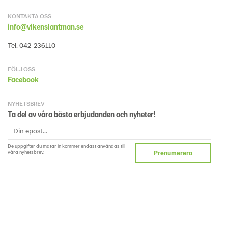
KONTAKTA OSS
info@vikenslantman.se
Tel. 042-236110
FÖLJ OSS
Facebook
NYHETSBREV
Ta del av våra bästa erbjudanden och nyheter!
De uppgifter du matar in kommer endast användas till
våra nyhetsbrev.
Prenumerera