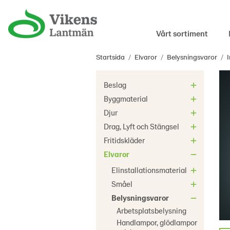
Vårt sortiment
Startsida
/
Elvaror
/
Belysningsvaror
/
Beslag
Byggmaterial
Djur
Drag, Lyft och Stängsel
Fritidskläder
Elvaror
Elinstallationsmaterial
Småel
Belysningsvaror
Arbetsplatsbelysning
Handlampor, glödlampor