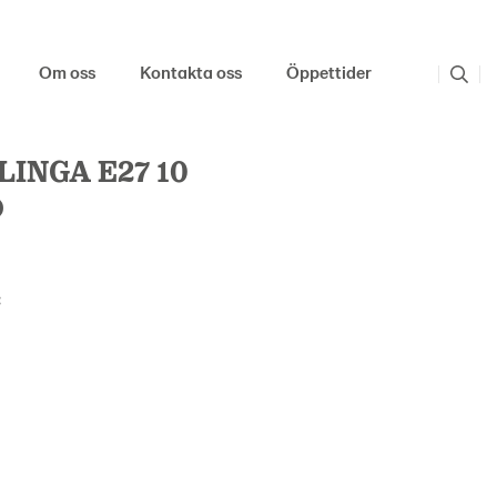
Om oss
Kontakta oss
Öppettider
INGA E27 10
D
: