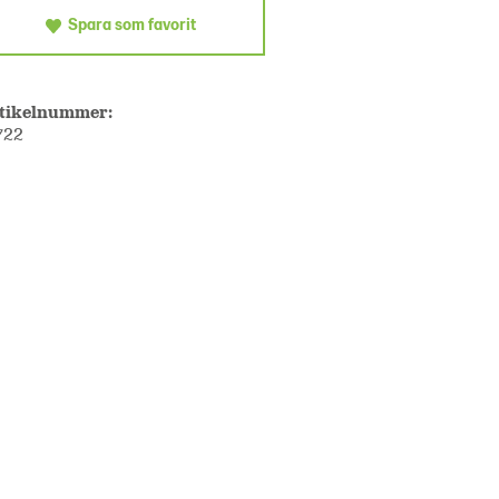
Spara som favorit
tikelnummer:
722