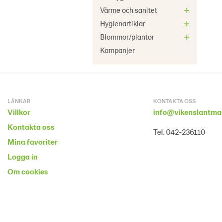
Värme och sanitet
Hygienartiklar
Blommor/plantor
Kampanjer
LÄNKAR
KONTAKTA OSS
Villkor
info@vikenslantma
Kontakta oss
Tel. 042-236110
Mina favoriter
Logga in
Om cookies