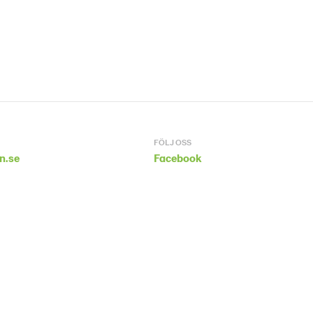
FÖLJ OSS
n.se
Facebook