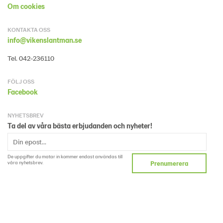
Om cookies
KONTAKTA OSS
info@vikenslantman.se
Tel. 042-236110
FÖLJ OSS
Facebook
NYHETSBREV
Ta del av våra bästa erbjudanden och nyheter!
De uppgifter du matar in kommer endast användas till
våra nyhetsbrev.
Prenumerera