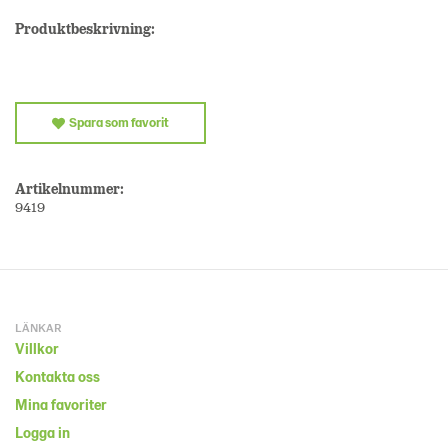
Produktbeskrivning:
Spara som favorit
Artikelnummer:
9419
LÄNKAR
Villkor
Kontakta oss
Mina favoriter
Logga in