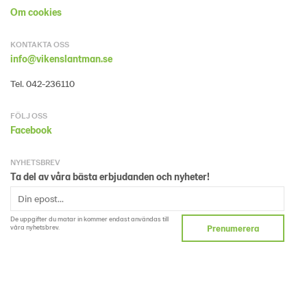
Om cookies
KONTAKTA OSS
info@vikenslantman.se
Tel. 042-236110
FÖLJ OSS
Facebook
NYHETSBREV
Ta del av våra bästa erbjudanden och nyheter!
De uppgifter du matar in kommer endast användas till
våra nyhetsbrev.
Prenumerera