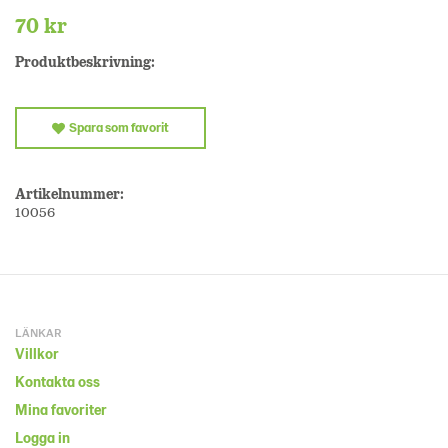
70 kr
Produktbeskrivning:
Spara som favorit
Artikelnummer:
10056
LÄNKAR
Villkor
Kontakta oss
Mina favoriter
Logga in