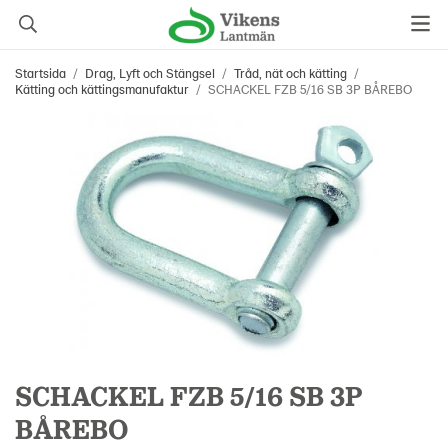
Startsida
/
Drag, Lyft och Stängsel
/
Tråd, nät och kätting
/
Kätting och kättingsmanufaktur
/
SCHACKEL FZB 5/16 SB 3P BÅREBO
SCHACKEL FZB 5/16 SB 3P
BÅREBO