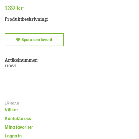
139 kr
Produktbeskrivning:
Spara som favorit
Artikelnummer:
11066
LÄNKAR
Villkor
Kontakta oss
Mina favoriter
Logga in