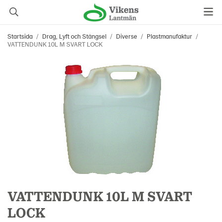
Startsida
/
Drag, Lyft och Stängsel
/
Diverse
/
Plastmanufaktur
/
VATTENDUNK 10L M SVART LOCK
VATTENDUNK 10L M SVART
LOCK