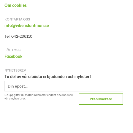
Om cookies
KONTAKTA OSS
info@vikenslantman.se
Tel. 042-236110
FÖLJ OSS
Facebook
NYHETSBREV
Ta del av våra bästa erbjudanden och nyheter!
De uppgifter du matar in kommer endast användas till
våra nyhetsbrev.
Prenumerera