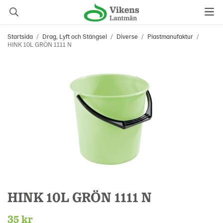
Startsida
/
Drag, Lyft och Stängsel
/
Diverse
/
Plastmanufaktur
/
HINK 10L GRÖN 1111 N
HINK 10L GRÖN 1111 N
35 kr