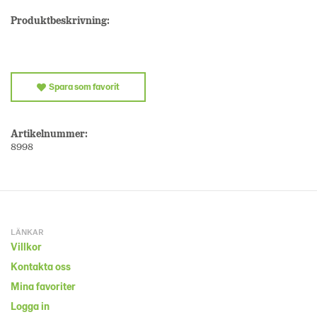
Produktbeskrivning:
Spara som favorit
Artikelnummer:
8998
LÄNKAR
Villkor
Kontakta oss
Mina favoriter
Logga in