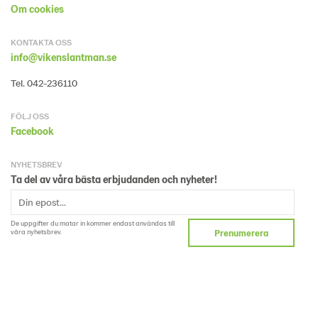
Om cookies
KONTAKTA OSS
info@vikenslantman.se
Tel. 042-236110
FÖLJ OSS
Facebook
NYHETSBREV
Ta del av våra bästa erbjudanden och nyheter!
De uppgifter du matar in kommer endast användas till
våra nyhetsbrev.
Prenumerera