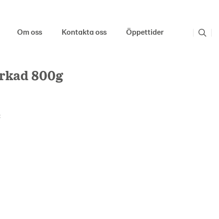
Om oss
Kontakta oss
Öppettider
orkad 800g
: