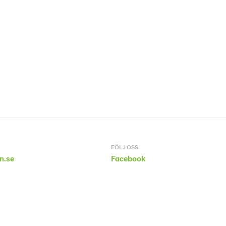
FÖLJ OSS
n.se
Facebook