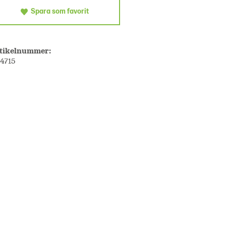
Spara som favorit
tikelnummer:
14715