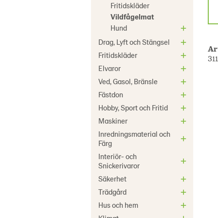
Fritidskläder
Vildfågelmat
Hund
Drag, Lyft och Stängsel
Ar
Fritidskläder
31
Elvaror
Ved, Gasol, Bränsle
Fästdon
Hobby, Sport och Fritid
Maskiner
Inredningsmaterial och
Färg
Interiör- och
Snickerivaror
Säkerhet
Trädgård
Hus och hem