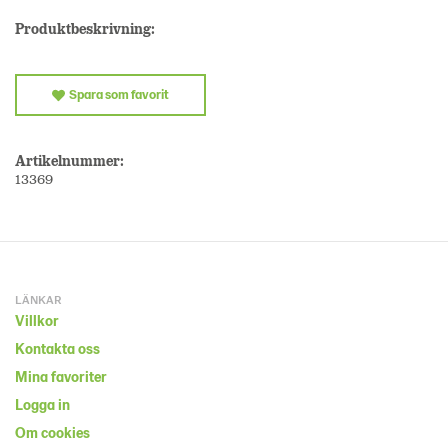
Produktbeskrivning:
Spara som favorit
Artikelnummer:
13369
LÄNKAR
Villkor
Kontakta oss
Mina favoriter
Logga in
Om cookies