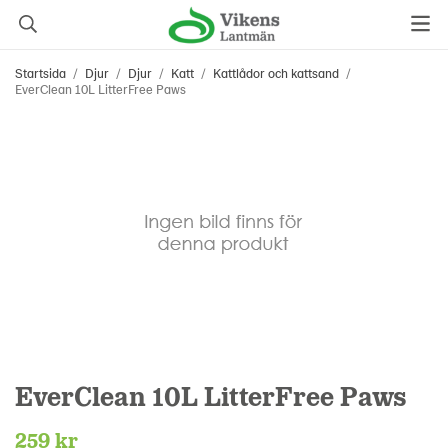
Startsida
/
Djur
/
Djur
/
Katt
/
Kattlådor och kattsand
/
EverClean 10L LitterFree Paws
EverClean 10L LitterFree Paws
259 kr