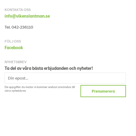
KONTAKTA OSS
info@vikenslantman.se
Tel. 042-236110
FÖLJ OSS
Facebook
NYHETSBREV
Ta del av våra bästa erbjudanden och nyheter!
De uppgifter du matar in kommer endast användas till
våra nyhetsbrev.
Prenumerera