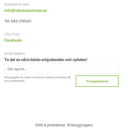
KONTAKTA OSS
info@vikenslantman.se
Tel. 042-236110
FÖLJ OSS
Facebook
NYHETSBREV
Ta del av våra bästa erbjudanden och nyheter!
De uppgifter du matar in kommer endast användas till
våra nyhetsbrev.
Prenumerera
Drift & produktion:
Wikinggruppen