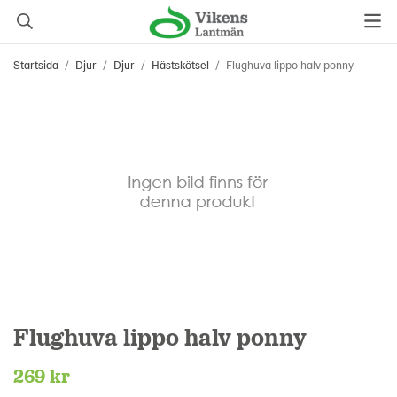
Startsida
/
Djur
/
Djur
/
Hästskötsel
/
Flughuva lippo halv ponny
Flughuva lippo halv ponny
269 kr