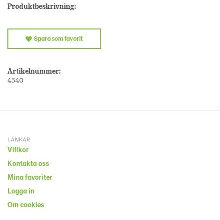
Produktbeskrivning:
Spara som favorit
Artikelnummer:
4540
LÄNKAR
Villkor
Kontakta oss
Mina favoriter
Logga in
Om cookies