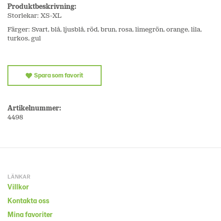
Produktbeskrivning:
Storlekar: XS-XL
Färger: Svart, blå, ljusblå, röd, brun, rosa, limegrön, orange, lila,
turkos, gul
Spara som favorit
Artikelnummer:
4498
LÄNKAR
Villkor
Kontakta oss
Mina favoriter