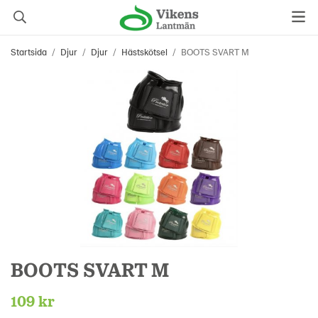
Startsida
/
Djur
/
Djur
/
Hästskötsel
/
BOOTS SVART M
BOOTS SVART M
109 kr