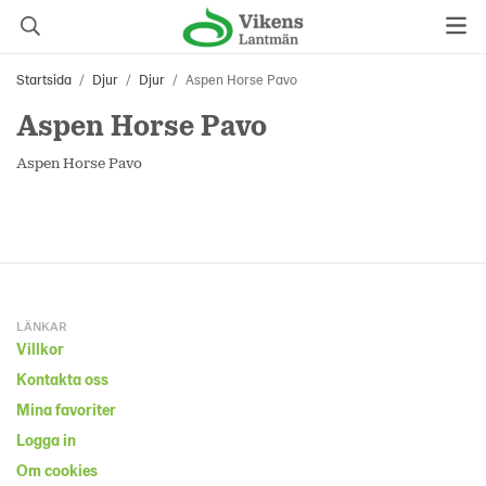
Startsida
/
Djur
/
Djur
/
Aspen Horse Pavo
Aspen Horse Pavo
Aspen Horse Pavo
LÄNKAR
Villkor
Kontakta oss
Mina favoriter
Logga in
Om cookies