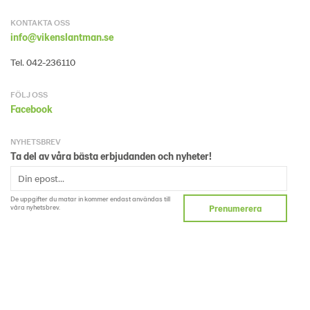
KONTAKTA OSS
info@vikenslantman.se
Tel. 042-236110
FÖLJ OSS
Facebook
NYHETSBREV
Ta del av våra bästa erbjudanden och nyheter!
De uppgifter du matar in kommer endast användas till
våra nyhetsbrev.
Prenumerera