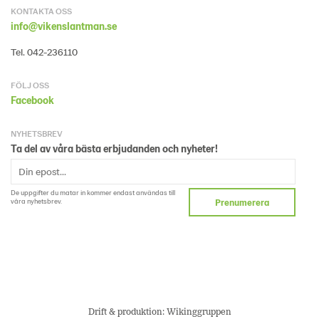
KONTAKTA OSS
info@vikenslantman.se
Tel. 042-236110
FÖLJ OSS
Facebook
NYHETSBREV
Ta del av våra bästa erbjudanden och nyheter!
De uppgifter du matar in kommer endast användas till
våra nyhetsbrev.
Prenumerera
Drift & produktion:
Wikinggruppen