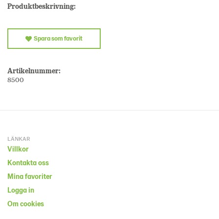
Produktbeskrivning:
Spara som favorit
Artikelnummer:
8500
LÄNKAR
Villkor
Kontakta oss
Mina favoriter
Logga in
Om cookies