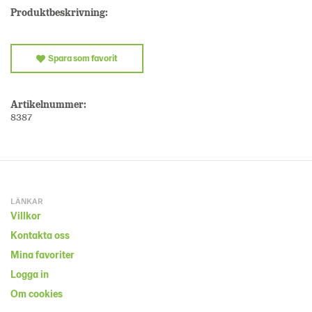
Produktbeskrivning:
Spara som favorit
Artikelnummer:
8387
LÄNKAR
Villkor
Kontakta oss
Mina favoriter
Logga in
Om cookies