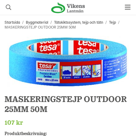
Startsida
/
Byggmaterial
/
Tätskiktssystem, tejp och tätn
/
Tejp
/
MASKERINGSTEJP OUTDOOR 25MM 50M
MASKERINGSTEJP OUTDOOR
25MM 50M
107 kr
Produktbeskrivning: