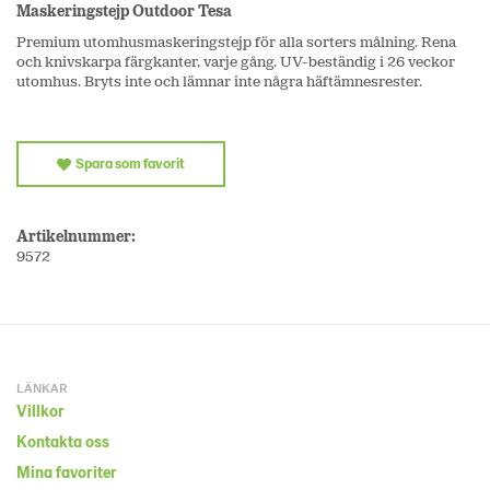
Maskeringstejp Outdoor Tesa
Premium utomhusmaskeringstejp för alla sorters målning. Rena
och knivskarpa färgkanter, varje gång. UV-beständig i 26 veckor
utomhus. Bryts inte och lämnar inte några häftämnesrester.
Spara som favorit
Artikelnummer:
9572
LÄNKAR
Villkor
Kontakta oss
Mina favoriter