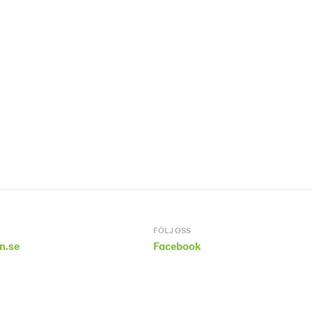
FÖLJ OSS
n.se
Facebook