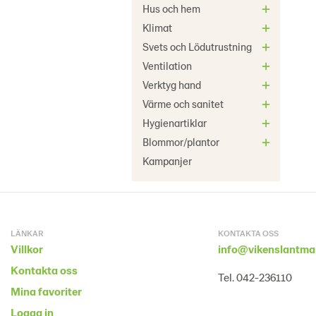
Hus och hem
Klimat
Svets och Lödutrustning
Ventilation
Verktyg hand
Värme och sanitet
Hygienartiklar
Blommor/plantor
Kampanjer
LÄNKAR
KONTAKTA OSS
Villkor
info@vikenslantma
Kontakta oss
Tel. 042-236110
Mina favoriter
Logga in