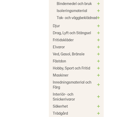
Bindemedel och bruk
Isoleringsmaterial
Tak- och väggbeklädnad
Djur
Drag, Lyft och Stängsel
Fritidskläder
Elvaror
Ved, Gasol, Bränsle
Fästdon
Hobby, Sport och Fritid
Maskiner
Inredningsmaterial och
Färg
Interiör- och
Snickerivaror
Säkerhet
Trädgård