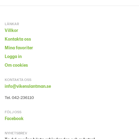
LÄNKAR
Villkor
Kontakta oss
Mina favoriter
Logga in
Om cookies
KONTAKTA OSS
info@vikenslantman.se
Tel. 042-236110
FÖLJ OSS
Facebook
NYHETSBREV