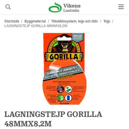
Startsida
/
Byggmaterial
/
Tätskiktssystem, tejp och tätn
/
Tejp
/
LAGNINGSTEJP GORILLA 48MMX8,2M
LAGNINGSTEJP GORILLA
48MMX8,2M