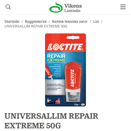
Startsida
/
Byggmaterial
/
Kemisk tekniska varor
/
Lim
/
UNIVERSALLIM REPAIR EXTREME 50G
UNIVERSALLIM REPAIR
EXTREME 50G