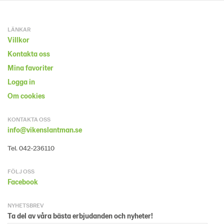
LÄNKAR
Villkor
Kontakta oss
Mina favoriter
Logga in
Om cookies
KONTAKTA OSS
info@vikenslantman.se
Tel. 042-236110
FÖLJ OSS
Facebook
NYHETSBREV
Ta del av våra bästa erbjudanden och nyheter!