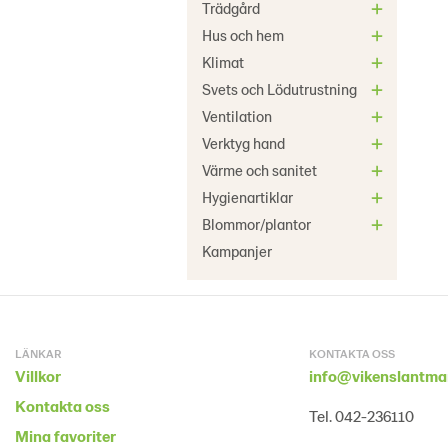
Trädgård
Hus och hem
Klimat
Svets och Lödutrustning
Ventilation
Verktyg hand
Värme och sanitet
Hygienartiklar
Blommor/plantor
Kampanjer
LÄNKAR
KONTAKTA OSS
Villkor
info@vikenslantma
Kontakta oss
Tel. 042-236110
Mina favoriter