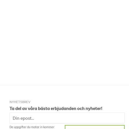
NYHETSBREV
Ta del av våra bästa erbjudanden och nyheter!
De uppgifter du matar in kommer