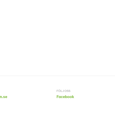
FÖLJ OSS
n.se
Facebook