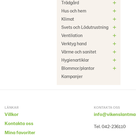
Trädgård
Hus och hem
Klimat
Svets och Lödutrustning
Ventilation
Verktyg hand
Värme och sanitet
Hygienartiklar
Blommor/plantor
Kampanjer
LÄNKAR
KONTAKTA OSS
Villkor
info@vikenslantma
Kontakta oss
Tel. 042-236110
Mina favoriter