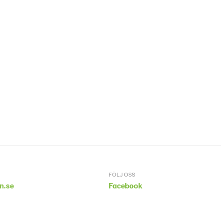
FÖLJ OSS
n.se
Facebook