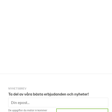
NYHETSBREV
Ta del av våra bästa erbjudanden och nyheter!
De uppgifter du matar in kommer