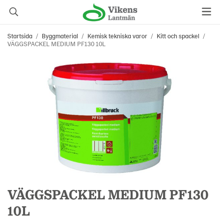
Startsida
/
Byggmaterial
/
Kemisk tekniska varor
/
Kitt och spackel
/
VÄGGSPACKEL MEDIUM PF130 10L
VÄGGSPACKEL MEDIUM PF130
10L