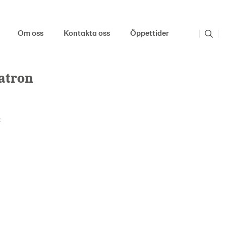
Om oss
Kontakta oss
Öppettider
patron
: