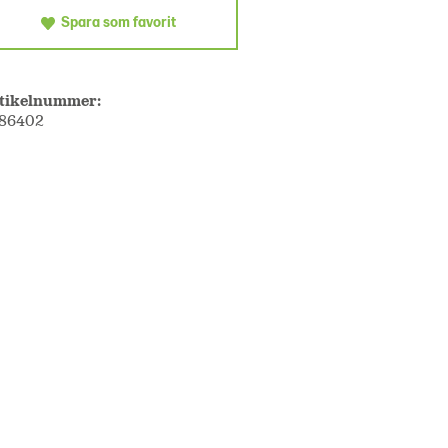
Spara som favorit
tikelnummer:
86402