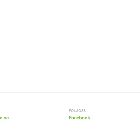
FÖLJ OSS
n.se
Facebook