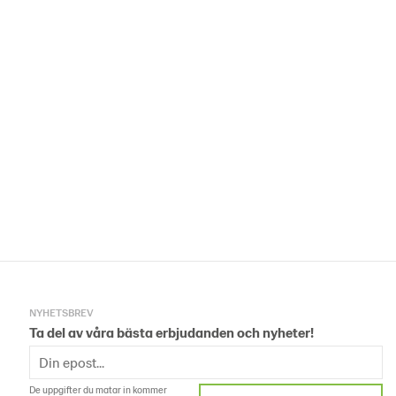
NYHETSBREV
Ta del av våra bästa erbjudanden och nyheter!
De uppgifter du matar in kommer