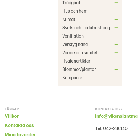
Trädgård
Hus och hem
Klimat
Svets och Lödutrustning
Ventilation
Verktyg hand
Värme och sanitet
Hygienartiklar
Blommor/plantor
Kampanjer
LÄNKAR
KONTAKTA OSS
Villkor
info@vikenslantma
Kontakta oss
Tel. 042-236110
Mina favoriter